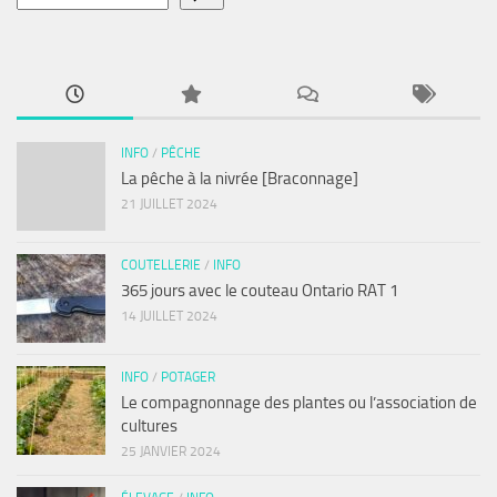
INFO
/
PÊCHE
La pêche à la nivrée [Braconnage]
21 JUILLET 2024
COUTELLERIE
/
INFO
365 jours avec le couteau Ontario RAT 1
14 JUILLET 2024
INFO
/
POTAGER
Le compagnonnage des plantes ou l’association de
cultures
25 JANVIER 2024