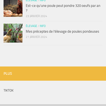
ÉLEVAGE
/
INFO
Est-ce qu’une poule peut pondre 320 oeufs par an
?
23 JANVIER 2024
ÉLEVAGE
/
INFO
Mes préceptes de l’élevage de poules pondeuses
21 JANVIER 2024
PLUS
TIKTOK