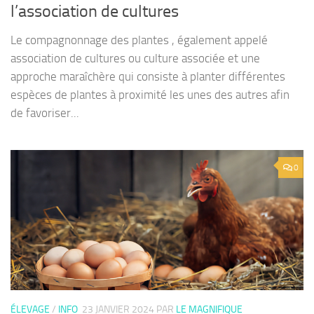
l’association de cultures
Le compagnonnage des plantes , également appelé
association de cultures ou culture associée et une
approche maraîchère qui consiste à planter différentes
espèces de plantes à proximité les unes des autres afin
de favoriser...
0
ÉLEVAGE
/
INFO
23 JANVIER 2024
PAR
LE MAGNIFIQUE