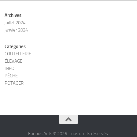
Archives
juillet 2024
janvier 2024
Catégories
COUTELLERIE
ÉLEVAGE
INFO
PÊCHE
POTAGER
Furious Ants © 2026. Tous droits réservés.